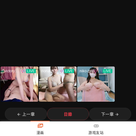
漫画
游戏友站