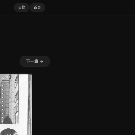
目錄
首頁
下一章 →