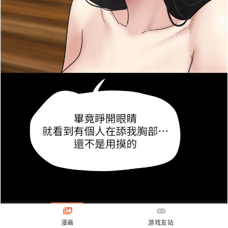
漫画
游戏友站