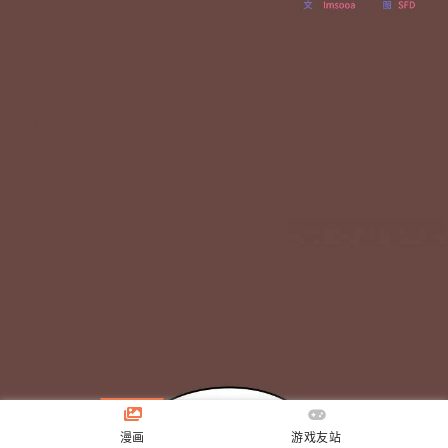
漫画
游戏友站