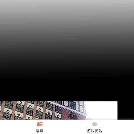
漫画
游戏友站