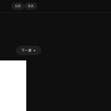
目錄
首頁
下一章 →