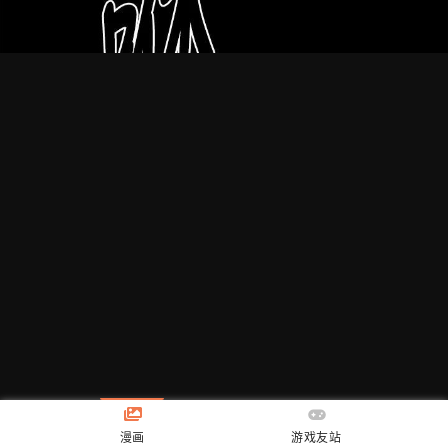
漫画
游戏友站