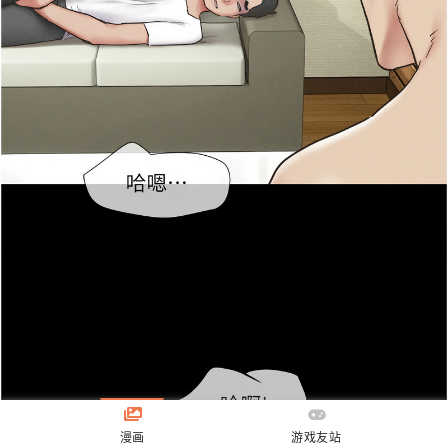
漫画
游戏友站