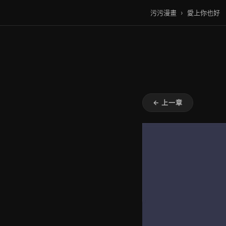
污污漫畫
›
愛上你也好
← 上一章