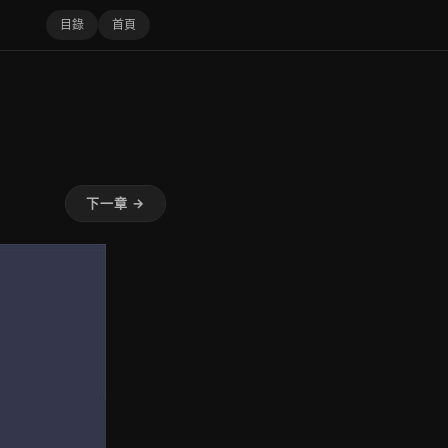
目錄
首頁
下一章 →