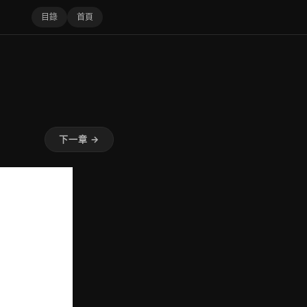
目錄
首頁
下一章 →