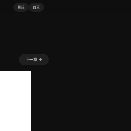
目錄
首頁
下一章 →