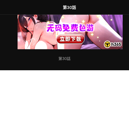
第30話
第30話