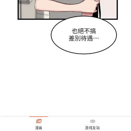
漫画
游戏友站