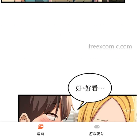
漫画
游戏友站