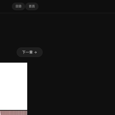
目錄
首頁
下一章 →