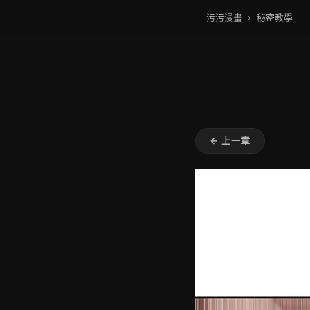
污污漫畫
›
秘密教學
← 上一章