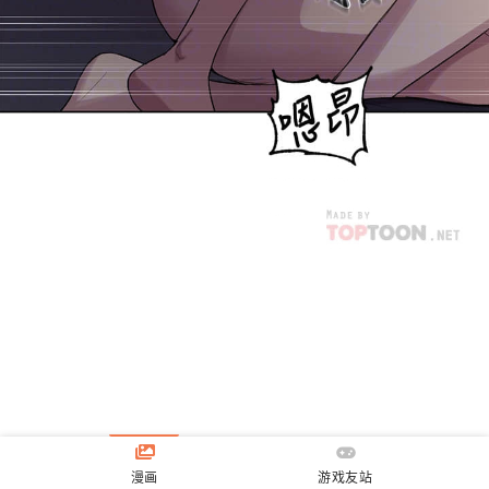
漫画
游戏友站