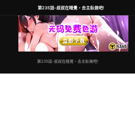
第235話-叔叔在睡覺，去主臥做吧!
第235話-叔叔在睡覺，去主臥做吧!