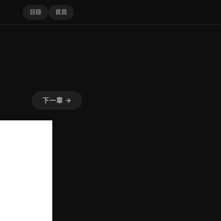
目錄
首頁
下一章 →