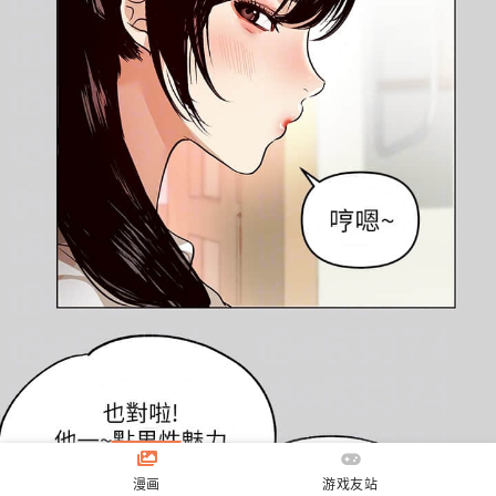
漫画
游戏友站