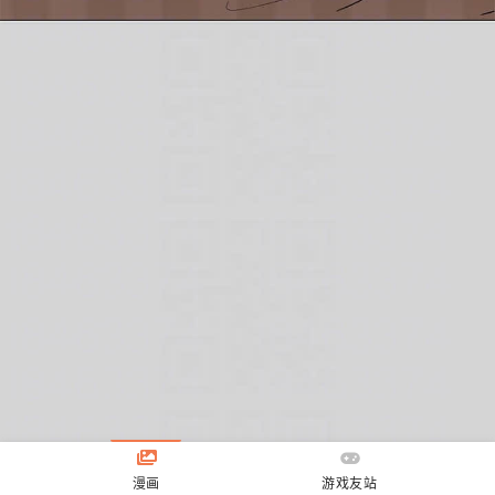
漫画
游戏友站