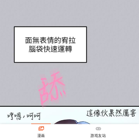
漫画
游戏友站