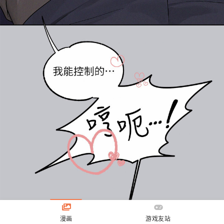
漫画
游戏友站